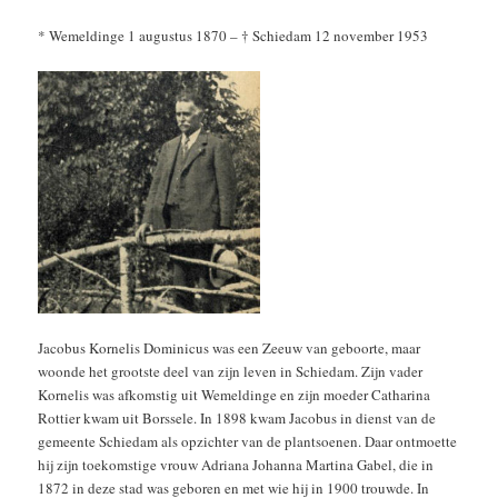
* Wemeldinge 1 augustus 1870 – † Schiedam 12 november 1953
Jacobus Kornelis Dominicus was een Zeeuw van geboorte, maar
woonde het grootste deel van zijn leven in Schiedam. Zijn vader
Kornelis was afkomstig uit Wemeldinge en zijn moeder Catharina
Rottier kwam uit Borssele. In 1898 kwam Jacobus in dienst van de
gemeente Schiedam als opzichter van de plantsoenen. Daar ontmoette
hij zijn toekomstige vrouw Adriana Johanna Martina Gabel, die in
1872 in deze stad was geboren en met wie hij in 1900 trouwde. In