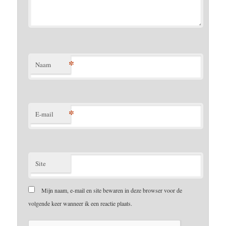
*
Naam
*
E-mail
Site
Mijn naam, e-mail en site bewaren in deze browser voor de
volgende keer wanneer ik een reactie plaats.