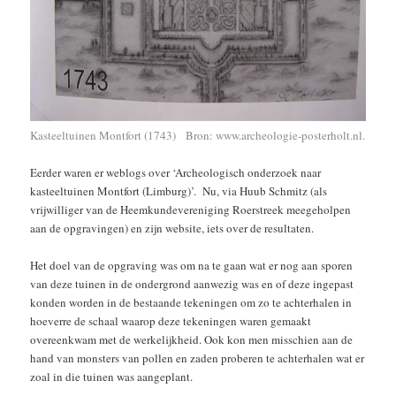
Kasteeltuinen Montfort (1743) Bron: www.archeologie-posterholt.nl.
Eerder waren er weblogs over ‘Archeologisch onderzoek naar
kasteeltuinen Montfort (Limburg)’. Nu, via Huub Schmitz (als
vrijwilliger van de Heemkundevereniging Roerstreek meegeholpen
aan de opgravingen) en zijn website, iets over de resultaten.
Het doel van de opgraving was om na te gaan wat er nog aan sporen
van deze tuinen in de ondergrond aanwezig was en of deze ingepast
konden worden in de bestaande tekeningen om zo te achterhalen in
hoeverre de schaal waarop deze tekeningen waren gemaakt
overeenkwam met de werkelijkheid. Ook kon men misschien aan de
hand van monsters van pollen en zaden proberen te achterhalen wat er
zoal in die tuinen was aangeplant.