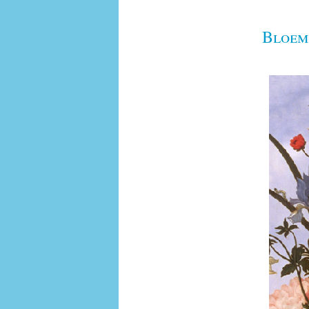
Bloem