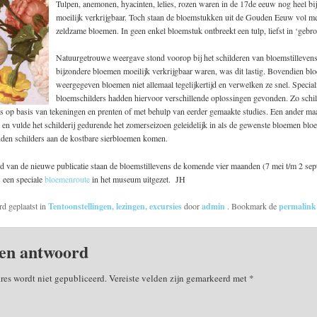
Tulpen, anemonen, hyacinten, lelies, rozen waren in de 17de eeuw nog heel bi
moeilijk verkrijgbaar. Toch staan de bloemstukken uit de Gouden Eeuw vol me
zeldzame bloemen. In geen enkel bloemstuk ontbreekt een tulp, liefst in ‘gebr
Natuurgetrouwe weergave stond voorop bij het schilderen van bloemstilleven
bijzondere bloemen moeilijk verkrijgbaar waren, was dit lastig. Bovendien blo
weergegeven bloemen niet allemaal tegelijkertijd en verwelken ze snel. Special
bloemschilders hadden hiervoor verschillende oplossingen gevonden. Zo schil
s op basis van tekeningen en prenten of met behulp van eerder gemaakte studies. Een ander ma
r en vulde het schilderij gedurende het zomerseizoen geleidelijk in als de gewenste bloemen blo
nden schilders aan de kostbare sierbloemen komen.
d van de nieuwe publicatie staan de bloemstillevens de komende vier maanden (7 mei t/m 2 sept
s een speciale
bloemenroute
in het museum uitgezet. JH
rd geplaatst in
Tentoonstellingen, lezingen, excursies
door
admin
. Bookmark de
permalin
en antwoord
res wordt niet gepubliceerd.
Vereiste velden zijn gemarkeerd met
*