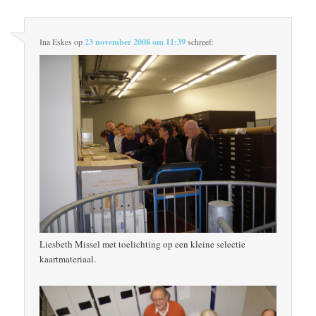
Ina Eskes
op
23 november 2008 om 11:39
schreef:
Liesbeth Missel met toelichting op een kleine selectie
kaartmateriaal.