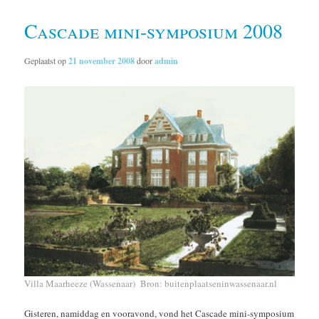
Cascade mini-symposium 2008
Geplaatst op
21 november 2008
door
admin
Villa Maarheeze (Wassenaar) Bron:
buitenplaatseninwassenaar.nl
Gisteren, namiddag en vooravond, vond het Cascade mini-symposium