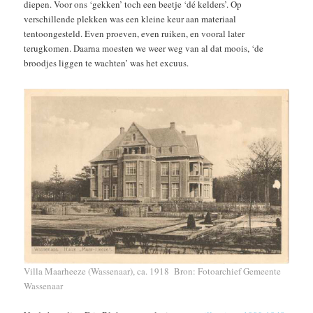
diepen. Voor ons ‘gekken’ toch een beetje ‘dé kelders’. Op
verschillende plekken was een kleine keur aan materiaal
tentoongesteld. Even proeven, even ruiken, en vooral later
terugkomen. Daarna moesten we weer weg van al dat moois, ‘de
broodjes liggen te wachten’ was het excuus.
Villa Maarheeze (Wassenaar), ca. 1918 Bron:
Fotoarchief Gemeente
Wassenaar