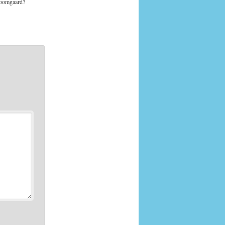
boomgaard?