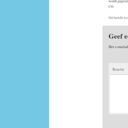
wordt gegeven
CO.
Dit bericht we
Geef e
Het e-mailad
Reactie