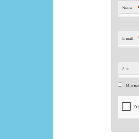
Naam
E-mail
Site
Mijn naa