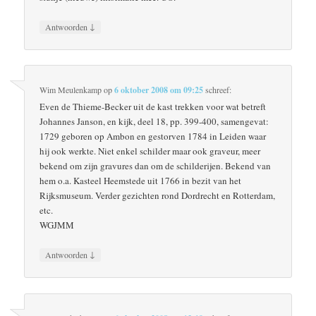
↓
Antwoorden
Wim Meulenkamp
op
6 oktober 2008 om 09:25
schreef:
Even de Thieme-Becker uit de kast trekken voor wat betreft
Johannes Janson, en kijk, deel 18, pp. 399-400, samengevat:
1729 geboren op Ambon en gestorven 1784 in Leiden waar
hij ook werkte. Niet enkel schilder maar ook graveur, meer
bekend om zijn gravures dan om de schilderijen. Bekend van
hem o.a. Kasteel Heemstede uit 1766 in bezit van het
Rijksmuseum. Verder gezichten rond Dordrecht en Rotterdam,
etc.
WGJMM
↓
Antwoorden