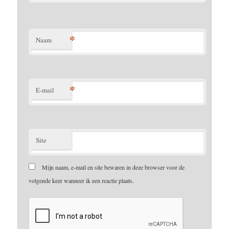
*
Naam
*
E-mail
Site
Mijn naam, e-mail en site bewaren in deze browser voor de
volgende keer wanneer ik een reactie plaats.