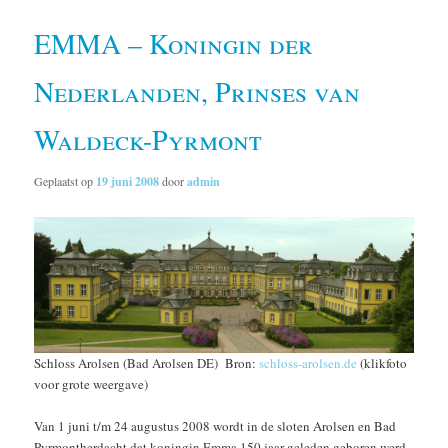
EMMA – Koningin der
Nederlanden, Prinses van
Waldeck-Pyrmont
Geplaatst op
19 juni 2008
door
admin
Schloss Arolsen (Bad Arolsen DE) Bron:
schloss-arolsen.de
(klikfoto
voor grote weergave)
Van 1 juni t/m 24 augustus 2008 wordt in de sloten Arolsen en Bad
Pyrmontherdacht dat koningin Emma 150 jaar geleden geboren werd