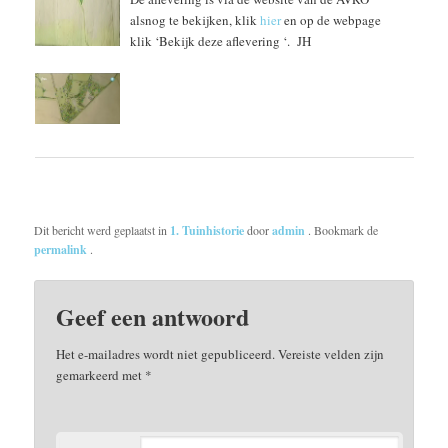
alsnog te bekijken, klik
hier
en op de webpage
klik ‘Bekijk deze aflevering ‘. JH
Dit bericht werd geplaatst in
1. Tuinhistorie
door
admin
. Bookmark de
permalink
.
Geef een antwoord
Het e-mailadres wordt niet gepubliceerd.
Vereiste velden zijn
gemarkeerd met
*