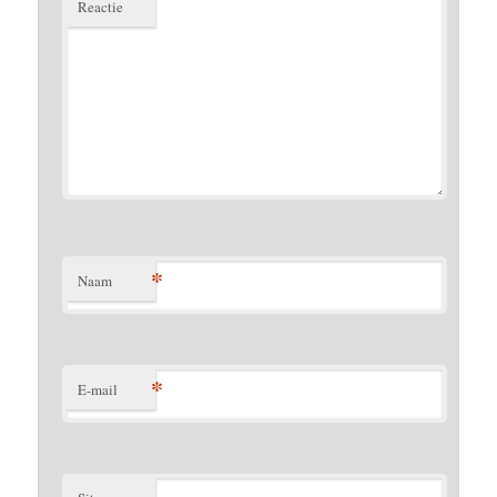
Reactie
*
Naam
*
E-mail