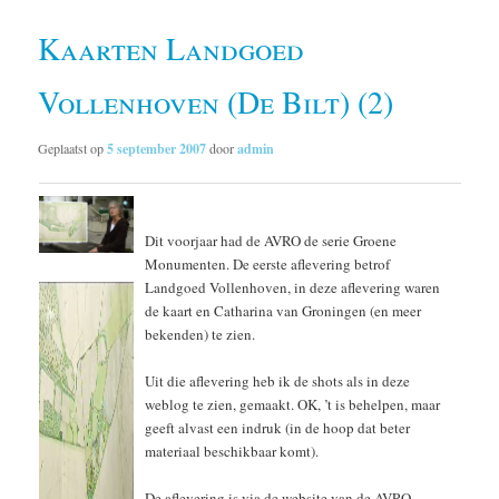
Kaarten Landgoed
Vollenhoven (De Bilt) (2)
Geplaatst op
5 september 2007
door
admin
Dit voorjaar had de AVRO de serie Groene
Monumenten. De eerste aflevering betrof
Landgoed Vollenhoven, in deze aflevering waren
de kaart en Catharina van Groningen (en meer
bekenden) te zien.
Uit die aflevering heb ik de shots als in deze
weblog te zien, gemaakt. OK, ’t is behelpen, maar
geeft alvast een indruk (in de hoop dat beter
materiaal beschikbaar komt).
De aflevering is via de website van de AVRO