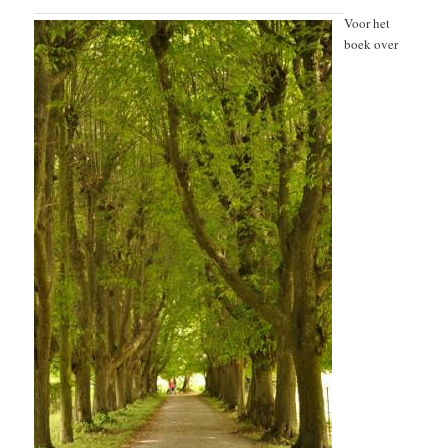
Voor het
boek over