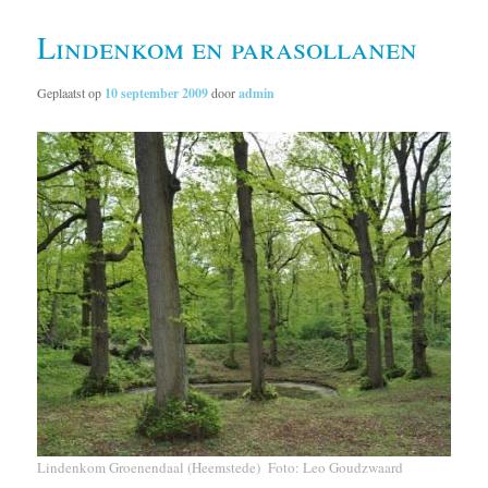
Lindenkom en parasollanen
Geplaatst op
10 september 2009
door
admin
Lindenkom Groenendaal (Heemstede) Foto: Leo Goudzwaard