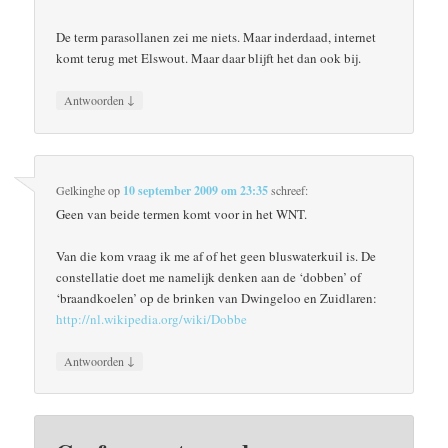
De term parasollanen zei me niets. Maar inderdaad, internet
komt terug met Elswout. Maar daar blijft het dan ook bij.
↓
Antwoorden
Gelkinghe
op
10 september 2009 om 23:35
schreef:
Geen van beide termen komt voor in het WNT.
Van die kom vraag ik me af of het geen bluswaterkuil is. De
constellatie doet me namelijk denken aan de ‘dobben’ of
‘braandkoelen’ op de brinken van Dwingeloo en Zuidlaren:
http://nl.wikipedia.org/wiki/Dobbe
↓
Antwoorden