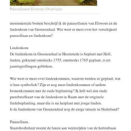
Parasollanen Elswout (Overveen)
monumentale bomen beschrijf ik de parasollanen van Elswout en de
lindenkom van Groenendaal. Wie weet er meer over het verschijnsel
parasollaan en lindenkom?
Lindenkom
De lindenkom in Groenendaal te Heemstede is beplant met Holl.
linden, gekiemd omstreeks 1755, omstreeks 1765 geplant, is uit
jaarringtellingen gebleken.
Wie weet er meer over lindenkommen, waarom werden ze geplant, wat
is hun symboliek? Zijn er nog meer lindenkommen of andere
bomenkommen met de oude beplanting? Ik heb wel een oude
prentbriefkaart van de lindenkom in Baarn met de originele
lindebeplanting, maar die is nu herplant met jonge linden.
Is de lindenkom van Groenendaal nog de enige intacte in Nederland?
Parasollaan.
Staatsbosbeheer noemt de lanen aan weerszijden van de hertenbaan