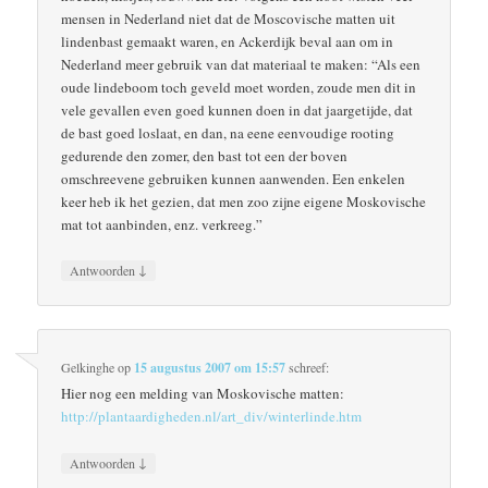
mensen in Nederland niet dat de Moscovische matten uit
lindenbast gemaakt waren, en Ackerdijk beval aan om in
Nederland meer gebruik van dat materiaal te maken: “Als een
oude lindeboom toch geveld moet worden, zoude men dit in
vele gevallen even goed kunnen doen in dat jaargetijde, dat
de bast goed loslaat, en dan, na eene eenvoudige rooting
gedurende den zomer, den bast tot een der boven
omschreevene gebruiken kunnen aanwenden. Een enkelen
keer heb ik het gezien, dat men zoo zijne eigene Moskovische
mat tot aanbinden, enz. verkreeg.”
↓
Antwoorden
Gelkinghe
op
15 augustus 2007 om 15:57
schreef:
Hier nog een melding van Moskovische matten:
http://plantaardigheden.nl/art_div/winterlinde.htm
↓
Antwoorden