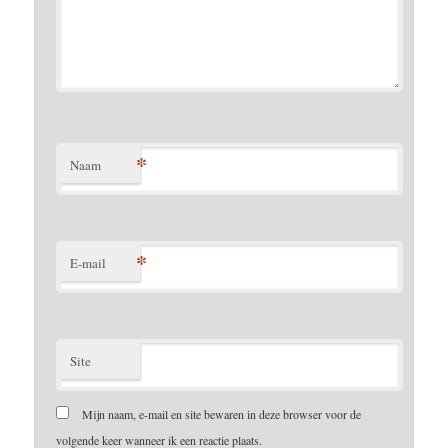
*
Naam
*
E-mail
Site
Mijn naam, e-mail en site bewaren in deze browser voor de
volgende keer wanneer ik een reactie plaats.