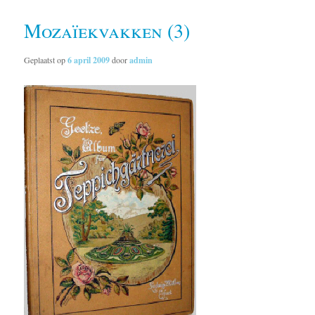
Mozaïekvakken (3)
Geplaatst op
6 april 2009
door
admin