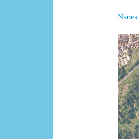
Neder