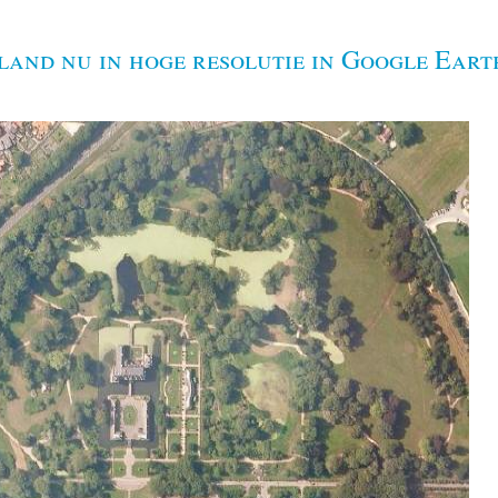
land nu in hoge resolutie in Google Eart