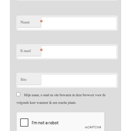
*
Naam
*
E-mail
Site
Mijn naam, e-mail en site bewaren in deze browser voor de
volgende keer wanneer ik een reactie plaats.