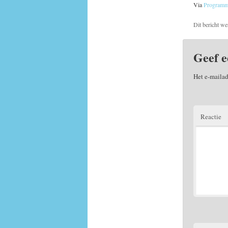
Via
Program
Dit bericht we
Geef e
Het e-mailad
Reactie