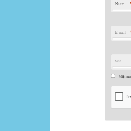
Naam
E-mail
Site
Mijn naa