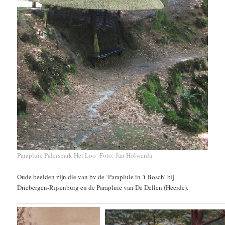
Parapluie Paleispark Het Loo Foto: Jan Holwerda
Oude beelden zijn die van bv de ‘Parapluie in ’t Bosch’ bij
Driebergen-Rijsenburg en de Parapluie van De Dellen (Heerde).