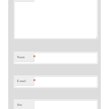
*
Naam
*
E-mail
Site