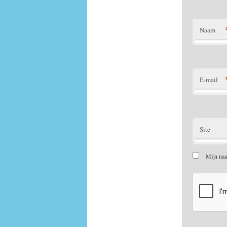
Naam
E-mail
Site
Mijn naa