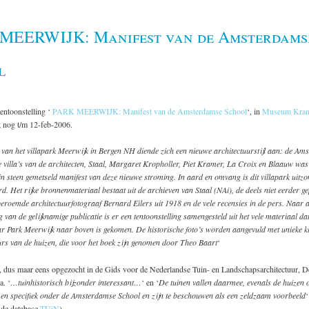
MEERWIJK: Manifest van de Amsterdams
l
tentoonstelling ‘
PARK MEERWIJK: Manifest van de Amsterdamse School
‘, in
Museum Kran
 nog t/m 12-feb-2006.
van het villapark Meerwijk in Bergen NH diende zich een nieuwe architectuurstijl aan: de Am
 villa’s van de architecten, Staal, Margaret Kropholler, Piet Kramer, La Croix en Blaauw was
n steen gemetseld manifest van deze nieuwe stroming. In aard en omvang is dit villapark uitzo
. Het rijke bronnenmateriaal bestaat uit de archieven van Staal (NAi), de deels niet eerder g
beroemde architectuurfotograaf Bernard Eilers uit 1918 en de vele recensies in de pers. Naar 
g van de gelijknamige publicatie is er een tentoonstelling samengesteld uit het vele materiaal dat
r Park Meerwijk naar boven is gekomen. De historische foto’s worden aangevuld met unieke kl
urs van de huizen, die voor het boek zijn genomen door Theo Baart
‘
ts, dus maar eens opgezocht in de Gids voor de Nederlandse Tuin- en Landschapsarchitectuur, D
a. ‘
…tuinhistorisch bijzonder interessant…
‘ en ‘
De tuinen vallen daarmee, evenals de huizen 
en specifiek onder de Amsterdamse School en zijn te beschouwen als een zeldzaam voorbeeld
‘
n de database
TUiN
).