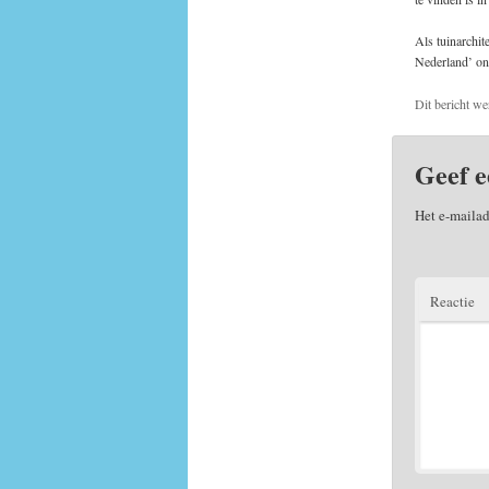
Als tuinarchit
Nederland’ o
Dit bericht we
Geef e
Het e-mailad
Reactie