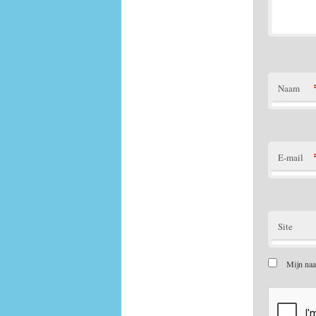
Naam
E-mail
Site
Mijn naa