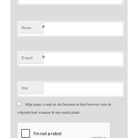
*
Naam
*
E-mail
Site
Mijn naam, e-mail en site bewaren in deze browser voor de
volgende keer wanneer ik een reactie plaats.