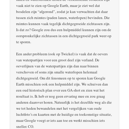
vaak niet te zien op Google Earth, maar je ziet wel dat
bosdelen zijn “afgerond”, zodat je kan verwachten dat daar
tussen zich ruimtes (paden lanen, waterlopen) bevinden. Die
ruimtes kunnen vaak tegelijk dichtgegroeide zichtassen zijn.
Is dat zo? Google zou dus een hulpmiddel kunnen zijn om de
oorspronkelijke zichtassen in een dichtgegroeid park weer op
te sporen.
Een ander probleem (ook op Twickel) is vaak dat de oevers
van waterpartijen voor een groot deel zijn verland. De
oeverlijnen van de waterpartijen zijn dan naar binnen
verschoven of soms zijn smalle waterlopen helemaal
dichtgegroeid. Om dit fenomeen op te sporen kan Google
Earth misschien ook een hulpmiddel zijn. We schuiven dan
een oud historisch plan over een GA-shot en zien wat het
resultaat is. Ik heb er nog geen ervaring mee en zou graag
anderen daarover horen. Natuurlijk is het dezelfde weg als die
we tot heden bewandelen met het vergelijken van oude
luchtfoto’s en kaarten met de huidige en toekomstige situatie,
maar Google voegt er iets aan toe en werkt misschien iets
sneller. CO.