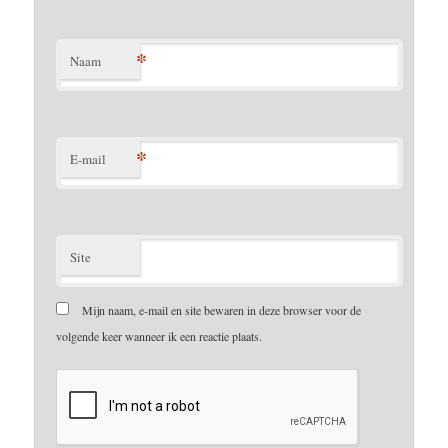
*
Naam
*
E-mail
Site
Mijn naam, e-mail en site bewaren in deze browser voor de
volgende keer wanneer ik een reactie plaats.