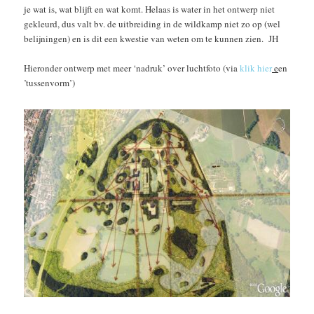
je wat is, wat blijft en wat komt. Helaas is water in het ontwerp niet
gekleurd, dus valt bv. de uitbreiding in de wildkamp niet zo op (wel
belijningen) en is dit een kwestie van weten om te kunnen zien. JH
Hieronder ontwerp met meer ‘nadruk’ over luchtfoto (via
klik hier
e
en
’tussenvorm’)