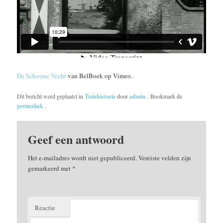
De Schoone Vecht
van BelBoek op Vimeo.
Dit bericht werd geplaatst in
Tuinhistorie
door
admin
. Bookmark de
permalink
.
Geef een antwoord
Het e-mailadres wordt niet gepubliceerd.
Vereiste velden zijn
gemarkeerd met
*
Reactie