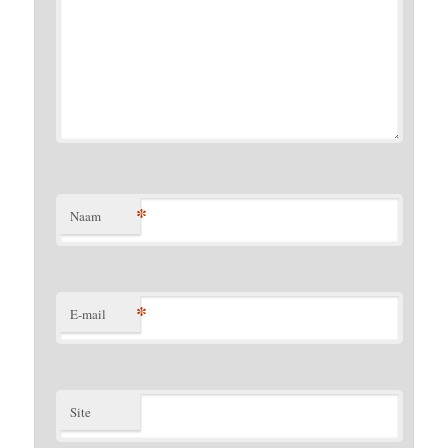
*
Naam
*
E-mail
Site