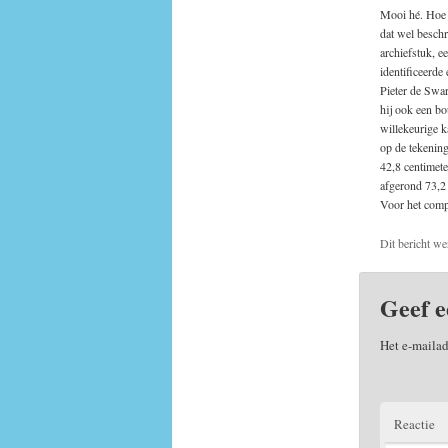
Mooi hé. Hoe 
dat wel beschr
archiefstuk, 
identificeerde
Pieter de Swa
hij ook een b
willekeurige k
op de tekening
42,8 centimet
afgerond 73,2 
Voor het compl
Dit bericht we
Geef e
Het e-mailad
Reactie