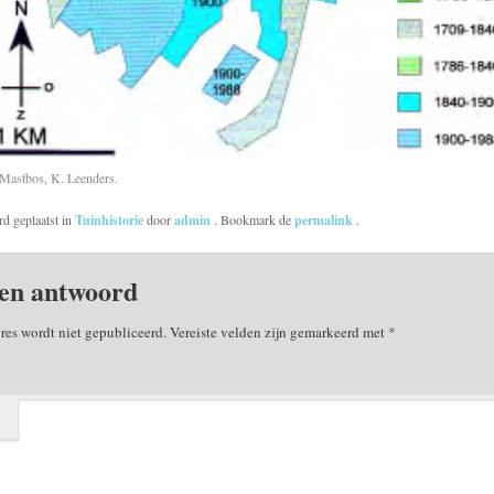
 Mastbos, K. Leenders.
rd geplaatst in
Tuinhistorie
door
admin
. Bookmark de
permalink
.
en antwoord
res wordt niet gepubliceerd.
Vereiste velden zijn gemarkeerd met
*