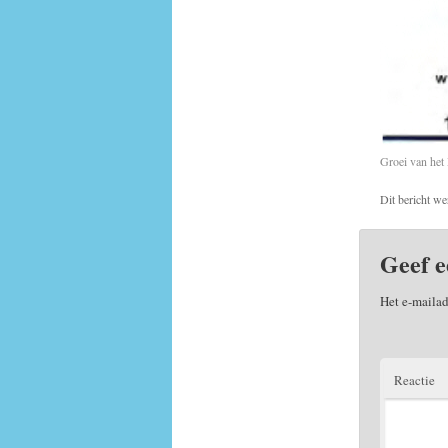
Groei van het
Dit bericht we
Geef e
Het e-mailad
Reactie