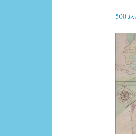
500 j