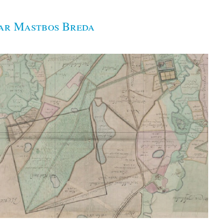
aar Mastbos Breda