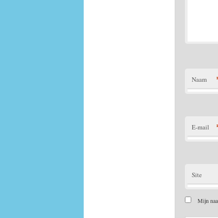
Naam
E-mail
Site
Mijn naa