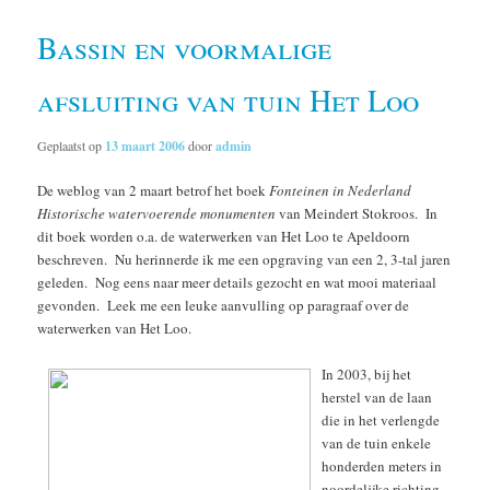
Bassin en voormalige
afsluiting van tuin Het Loo
Geplaatst op
13 maart 2006
door
admin
De weblog van 2 maart betrof het boek
Fonteinen in Nederland
Historische watervoerende monumenten
van Meindert Stokroos. In
dit boek worden o.a. de waterwerken van Het Loo te Apeldoorn
beschreven. Nu herinnerde ik me een opgraving van een 2, 3-tal jaren
geleden. Nog eens naar meer details gezocht en wat mooi materiaal
gevonden. Leek me een leuke aanvulling op paragraaf over de
waterwerken van Het Loo.
In 2003, bij het
herstel van de laan
die in het verlengde
van de tuin enkele
honderden meters in
noordelijke richting