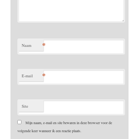
*
Naam
*
E-mail
Site
Mijn naam, e-mail en site bewaren in deze browser voor de
volgende keer wanneer ik een reactie plaats.