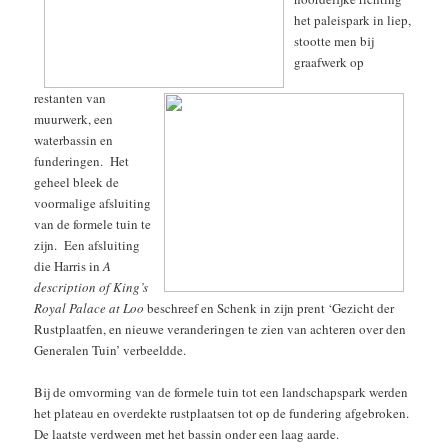
het paleispark in liep,
stootte men bij
graafwerk op
restanten van
muurwerk, een
waterbassin en
funderingen. Het
geheel bleek de
voormalige afsluiting
van de formele tuin te
zijn. Een afsluiting
die Harris in
A
description of King’s
Royal Palace at Loo
beschreef en Schenk in zijn prent ‘Gezicht der
Rustplaatfen, en nieuwe veranderingen te zien van achteren over den
Generalen Tuin’ verbeeldde.
Bij de omvorming van de formele tuin tot een landschapspark werden
het plateau en overdekte rustplaatsen tot op de fundering afgebroken.
De laatste verdween met het bassin onder een laag aarde.