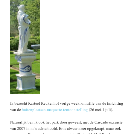
Ik bezocht Kasteel Keukenhof vorige week, omwille van de inrichting
van de
buitenplaatsen-maquette-tentoonstelling
(26 mei-1 juli).
Natuurlijk ben ik ook het park door geweest, met de Cascade-excursie
van 2007 in m’n achterhoofd. Er is alweer meer opgeknapt, maar ook