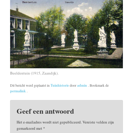
Beeldentuin (1915, Zaandijk).
Dit bericht werd geplaatst in
Tuinhistorie
door
admin
. Bookmark de
permalink
.
Geef een antwoord
Het e-mailadres wordt niet gepubliceerd.
Vereiste velden zijn
gemarkeerd met
*