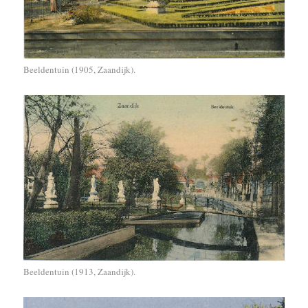
Beeldentuin (1905, Zaandijk).
Beeldentuin (1913, Zaandijk).