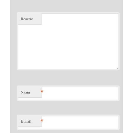
Reactie
*
Naam
*
E-mail