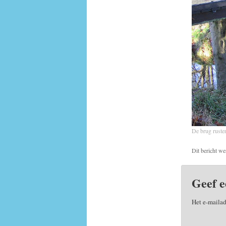
De brug ruste
Dit bericht we
Geef e
Het e-mailad