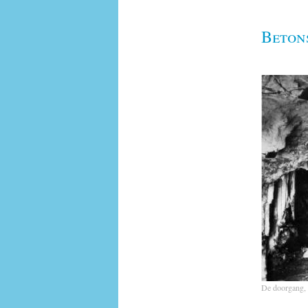
Beton
De doorgang, 