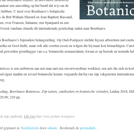
 auteur een aanvulling op het beeld dat wij van de
e hebben. U leest over Boerhaave’s botanische
s de Brit William Sherard en Jean Baptiste Bassand,
en; over Fransen, Italianen, een Spanjaard en een
veral vandaan stuurde dit internationale gezelschap­ zaden naar Boerhaave.
oerhaave’s bijzondere belangstelling. Op Oud-Poelgeest stichtte hij­ een arboretum met exoti
rika en Oost-Indië, maar ook alle soorten essen en wilgen die hij maar kon bemachtigen. Caro
emd geworden grondlegger van o.a. botanische nomenclatuur, kwam er op bezoek en noemde he
tanicus
is een eerbetoon aan een man met een onverwoestbare werklust, een arts die zich in korte
d eigen maakte en zoveel botanische kennis vergaarde dat h­ij van zijn vakgenoten internationaa
eeg.
seling,
Boerhaave Botanicus. Zijn tuinen, zaaiboeken en botanische vrienden
, Leiden 2018, I
29,90, 220 pp.
uit zijn zaaiboek,
klik hier
hier voor grotere weergave.
rd geplaatst in
Tuinhistorie
door
admin
. Bookmark de
permalink
.