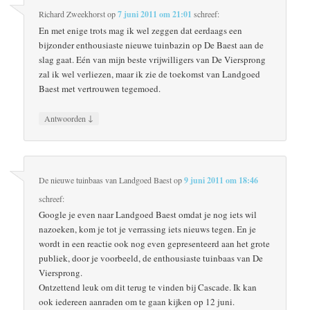
Richard Zweekhorst
op
7 juni 2011 om 21:01
schreef:
En met enige trots mag ik wel zeggen dat eerdaags een
bijzonder enthousiaste nieuwe tuinbazin op De Baest aan de
slag gaat. Eén van mijn beste vrijwilligers van De Viersprong
zal ik wel verliezen, maar ik zie de toekomst van Landgoed
Baest met vertrouwen tegemoed.
↓
Antwoorden
De nieuwe tuinbaas van Landgoed Baest
op
9 juni 2011 om 18:46
schreef:
Google je even naar Landgoed Baest omdat je nog iets wil
nazoeken, kom je tot je verrassing iets nieuws tegen. En je
wordt in een reactie ook nog even gepresenteerd aan het grote
publiek, door je voorbeeld, de enthousiaste tuinbaas van De
Viersprong.
Ontzettend leuk om dit terug te vinden bij Cascade. Ik kan
ook iedereen aanraden om te gaan kijken op 12 juni.