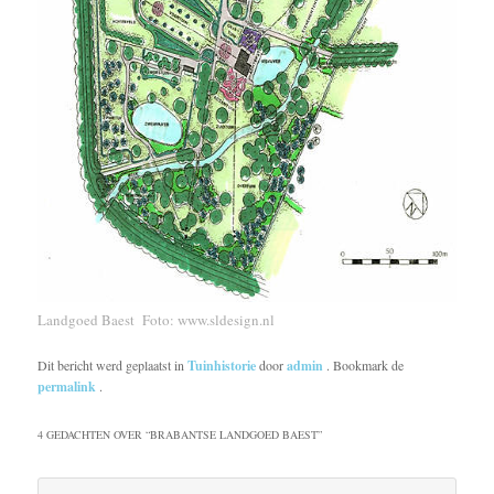
Landgoed Baest Foto: www.sldesign.nl
Dit bericht werd geplaatst in
Tuinhistorie
door
admin
. Bookmark de
permalink
.
4 GEDACHTEN OVER “
BRABANTSE LANDGOED BAEST
”