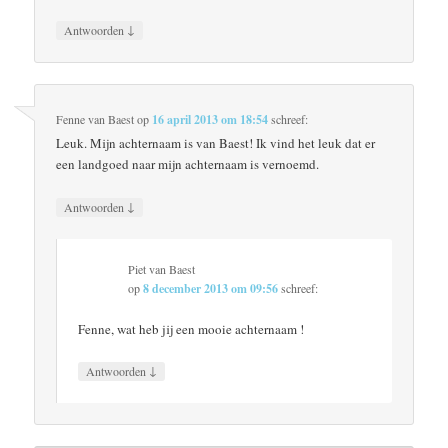
↓
Antwoorden
Fenne van Baest
op
16 april 2013 om 18:54
schreef:
Leuk. Mijn achternaam is van Baest! Ik vind het leuk dat er
een landgoed naar mijn achternaam is vernoemd.
↓
Antwoorden
Piet van Baest
op
8 december 2013 om 09:56
schreef:
Fenne, wat heb jij een mooie achternaam !
↓
Antwoorden