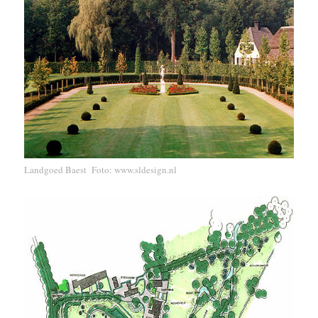
Landgoed Baest Foto: www.sldesign.nl