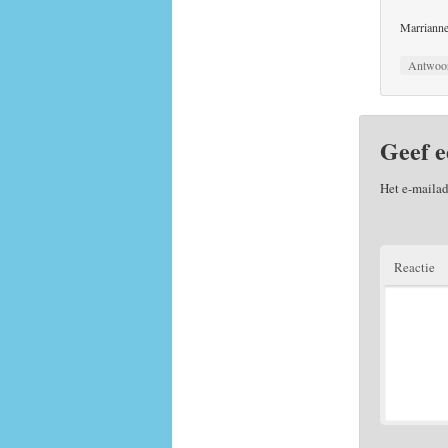
Marriann
Antwoo
Geef e
Het e-mailad
Reactie