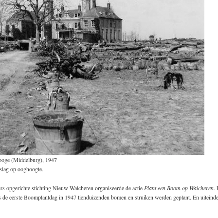
ooge (Middelburg), 1947
lslag op ooghoogte.
rs opgerichte stichting Nieuw Walcheren organiseerde de actie
Plant een Boom op Walcheren
. 
s de eerste Boomplantdag in 1947 tienduizenden bomen en struiken werden geplant. En uiteindel