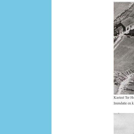
Kasteel Ter H
Inundatie en k