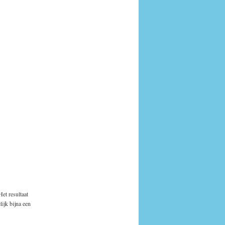
Het resultaat
ijk bijna een