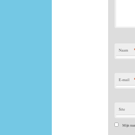
Naam
E-mail
Site
Mijn naa