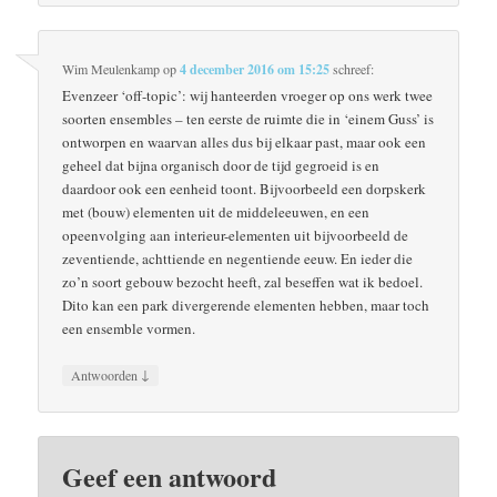
Wim Meulenkamp
op
4 december 2016 om 15:25
schreef:
Evenzeer ‘off-topic’: wij hanteerden vroeger op ons werk twee
soorten ensembles – ten eerste de ruimte die in ‘einem Guss’ is
ontworpen en waarvan alles dus bij elkaar past, maar ook een
geheel dat bijna organisch door de tijd gegroeid is en
daardoor ook een eenheid toont. Bijvoorbeeld een dorpskerk
met (bouw) elementen uit de middeleeuwen, en een
opeenvolging aan interieur-elementen uit bijvoorbeeld de
zeventiende, achttiende en negentiende eeuw. En ieder die
zo’n soort gebouw bezocht heeft, zal beseffen wat ik bedoel.
Dito kan een park divergerende elementen hebben, maar toch
een ensemble vormen.
↓
Antwoorden
Geef een antwoord