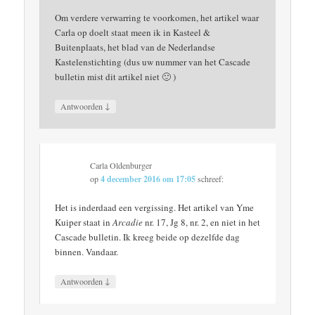
Om verdere verwarring te voorkomen, het artikel waar
Carla op doelt staat meen ik in Kasteel &
Buitenplaats, het blad van de Nederlandse
Kastelenstichting (dus uw nummer van het Cascade
bulletin mist dit artikel niet 🙂 )
↓
Antwoorden
Carla Oldenburger
op
4 december 2016 om 17:05
schreef:
Het is inderdaad een vergissing. Het artikel van Yme
Kuiper staat in
Arcadie
nr. 17, Jg 8, nr. 2, en niet in het
Cascade bulletin. Ik kreeg beide op dezelfde dag
binnen. Vandaar.
↓
Antwoorden