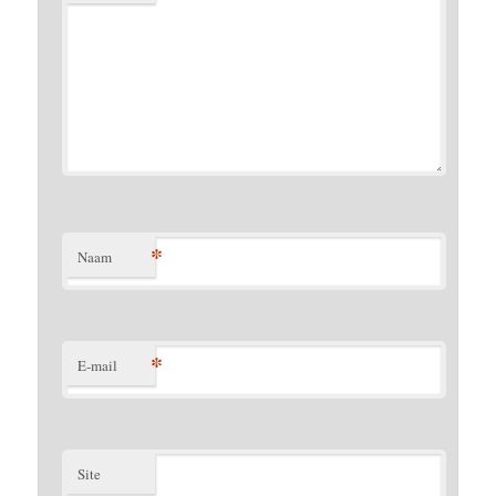
*
Naam
*
E-mail
Site