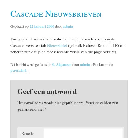
Cascade Nieuwsbrieven
Geplaatst op
22 januari 2006
door
admin
Voorgaande Cascade nieuwsbrieven zijn nu beschikbaar via de
Cascade website ; tab
Nieuwsbrief
(gebruik Refresh, Reload of F5 om
zeker te zijn dat je de meest recente versie van die page bekijkt).
Dit bericht werd geplaatst in
0. Algemeen
door
admin
. Bookmark de
permalink
.
Geef een antwoord
Het e-mailadres wordt niet gepubliceerd.
Vereiste velden zijn
gemarkeerd met
*
Reactie