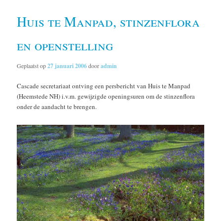
Huis te Manpad, stinzenflora
en openstelling
Geplaatst op
27 januari 2006
door
admin
Cascade secretariaat ontving een persbericht van Huis te Manpad
(Heemstede NH) i.v.m. gewijzigde openingsuren om de stinzenflora
onder de aandacht te brengen.