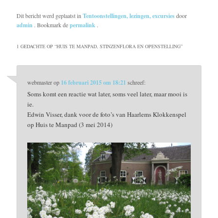
Dit bericht werd geplaatst in
Tentoonstellingen, lezingen, excursies
door
admin
. Bookmark de
permalink
.
1 GEDACHTE OP “
HUIS TE MANPAD, STINZENFLORA EN OPENSTELLING
”
webmaster
op
16 februari 2015 om 18:21
schreef:
Soms komt een reactie wat later, soms veel later, maar mooi is
ie.
Edwin Visser, dank voor de foto’s van Haarlems Klokkenspel
op Huis te Manpad (3 mei 2014)