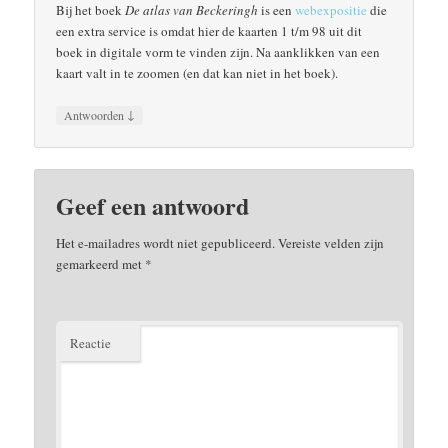
Bij het boek
De atlas van Beckeringh
is een
webexpositie
die
een extra service is omdat hier de kaarten 1 t/m 98 uit dit
boek in digitale vorm te vinden zijn. Na aanklikken van een
kaart valt in te zoomen (en dat kan niet in het boek).
↓
Antwoorden
Geef een antwoord
Het e-mailadres wordt niet gepubliceerd.
Vereiste velden zijn
gemarkeerd met
*
Reactie