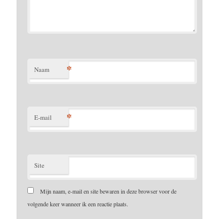
*
Naam
*
E-mail
Site
Mijn naam, e-mail en site bewaren in deze browser voor de
volgende keer wanneer ik een reactie plaats.