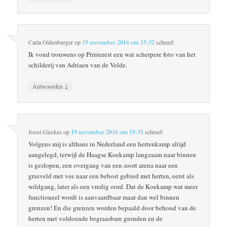
Carla Oldenburger
op
19 november 2016 om 15:32
schreef:
Ik vond trouwens op Printerest een wat scherpere foto van het
schilderij van Adriaen van de Velde.
↓
Antwoorden
Joost Gieskes
op
19 november 2016 om 19:31
schreef:
Volgens mij is althans in Nederland een hertenkamp altijd
aangelegd, terwijl de Haagse Koekamp langzaam naar binnen
is geslopen, een overgang van een soort arena naar een
grasveld met vee naar een bebost gebied met herten, eerst als
wildgang, later als een vredig oord. Dat de Koekamp wat meer
functioneel wordt is aanvaardbaar maar dan wel binnen
grenzen! En die grenzen worden bepaald door behoud van de
herten met voldoende begraasbare gronden en de