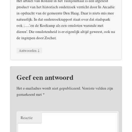
Het artikel van Ronald in het Tuinjournaal is een afgeleid
product van het historisch onderzoek verricht door In Arcadie
in opdracht van de gemeente Den Haag. Daar is niets mis mee
natuurlijk. In dat onderzoekrapport staat over dat stadspark
ook ;….’en de Koekamp als een omsloten warande met
dieren’. Die omslotenheid is er eigenlijk altijd geweest, ook na
de ingrepen door Zocher.
↓
Antwoorden
Geef een antwoord
Het e-mailadres wordt niet gepubliceerd.
Vereiste velden zijn
gemarkeerd met
*
Reactie