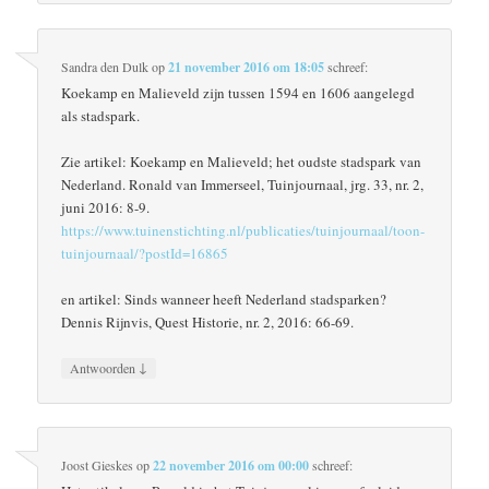
Sandra den Dulk
op
21 november 2016 om 18:05
schreef:
Koekamp en Malieveld zijn tussen 1594 en 1606 aangelegd
als stadspark.
Zie artikel: Koekamp en Malieveld; het oudste stadspark van
Nederland. Ronald van Immerseel, Tuinjournaal, jrg. 33, nr. 2,
juni 2016: 8-9.
https://www.tuinenstichting.nl/publicaties/tuinjournaal/toon-
tuinjournaal/?postId=16865
en artikel: Sinds wanneer heeft Nederland stadsparken?
Dennis Rijnvis, Quest Historie, nr. 2, 2016: 66-69.
↓
Antwoorden
Joost Gieskes
op
22 november 2016 om 00:00
schreef: