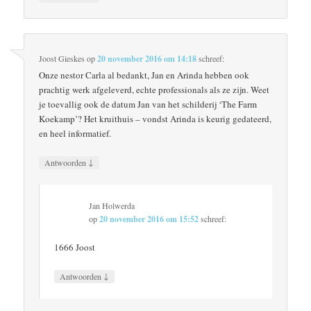
Joost Gieskes
op
20 november 2016 om 14:18
schreef:
Onze nestor Carla al bedankt, Jan en Arinda hebben ook
prachtig werk afgeleverd, echte professionals als ze zijn. Weet
je toevallig ook de datum Jan van het schilderij ‘The Farm
Koekamp’? Het kruithuis – vondst Arinda is keurig gedateerd,
en heel informatief.
↓
Antwoorden
Jan Holwerda
op
20 november 2016 om 15:52
schreef:
1666 Joost
↓
Antwoorden