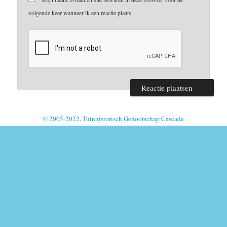
volgende keer wanneer ik een reactie plaats.
© 2005-2022, Tuinhistorisch Genootschap Cascade