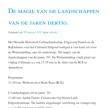
De magie van de landschappen
van de jaren dertig.
Geplaatst op
30 januari 2013
door
admin
Het Netwerk Historisch Cultuurlandschap, Uitgeverij Vantilt en de
Rijksdienst voor het Cultureel Erfgoed nodigen u van harte uit voor
de Wintermiddag, met als onderwerp: ‘De magie van de
(landschappen van de) jaren ’30’. De Wintermiddag vindt plaats op
vrijdag 8 februari a.s. om 13.30 uur in de Aula van de RCE te
Amersfoort.
Programma
13.30 uur: Welkom door Henk Baas (RCE);
I. Landschappen uit de jaren ’30:
13.40 uur: André Geurts, Conservator bij Nieuw Land
Erfgoedcentrum, ‘De traditie uitgedaagd: inrichting en vormgeving
van de Wieringermeer 1930-1941’;