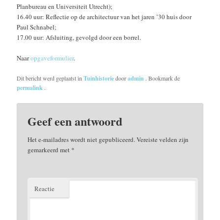
Planbureau en Universiteit Utrecht);
16.40 uur: Reflectie op de architectuur van het jaren ’30 huis door
Paul Schnabel;
17.00 uur: Afsluiting, gevolgd door een borrel.
Naar
opgaveformulier
.
Dit bericht werd geplaatst in
Tuinhistorie
door
admin
. Bookmark de
permalink
.
Geef een antwoord
Het e-mailadres wordt niet gepubliceerd.
Vereiste velden zijn
gemarkeerd met
*
Reactie