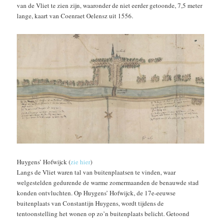
van de Vliet te zien zijn, waaronder de niet eerder getoonde, 7,5 meter
lange, kaart van Coenraet Oelensz uit 1556.
Huygens’ Hofwijck (
zie hier
)
Langs de Vliet waren tal van buitenplaatsen te vinden, waar
welgestelden gedurende de warme zomermaanden de benauwde stad
konden ontvluchten. Op Huygens’ Hofwijck, de 17e-eeuwse
buitenplaats van Constantijn Huygens, wordt tijdens de
tentoonstelling het wonen op zo’n buitenplaats belicht. Getoond