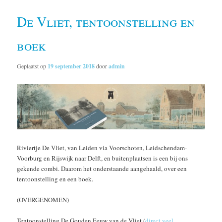
De Vliet, tentoonstelling en
boek
Geplaatst op
19 september 2018
door
admin
Riviertje De Vliet, van Leiden via Voorschoten, Leidschendam-
Voorburg en Rijswijk naar Delft, en buitenplaatsen is een bij ons
gekende combi. Daarom het onderstaande aangehaald, over een
tentoonstelling en een boek.
(OVERGENOMEN)
Tentoonstelling De Gouden Eeuw van de Vliet (
direct veel