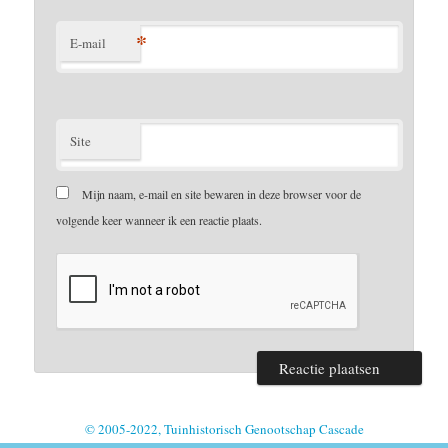
*
E-mail
Site
Mijn naam, e-mail en site bewaren in deze browser voor de
volgende keer wanneer ik een reactie plaats.
© 2005-2022, Tuinhistorisch Genootschap Cascade