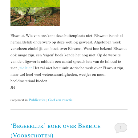
Elswout. Wie van ons kent deze buitenplaats niet. Elswout is ook al
herhaaldelijk onderwerp op deze weblog geweest. Afgelopen week
verscheen eindelijk een boek over Elswout. Want hoe bekend Elswout
ook moge zijn, een ‘eigen’ boek kende het nog niet. Op de website
van de uitgever is middels een aantal spreads iets van de inhoud te
zien,
zie hier
. Het zal niet het tuinhistorische werk over Elswout zijn,
maar wel heel veel wetenswaardigheden, weetjes en mooi
beeldmateriaal bieden.
JH
Geplaatst in
Publicaties
|
Geef een reactie
‘Begeerlijk’ boek over Berbice
1
(Voorschoten)