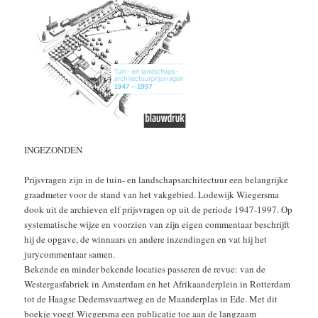
INGEZONDEN
Prijsvragen zijn in de tuin- en landschapsarchitectuur een belangrijke
graadmeter voor de stand van het vakgebied. Lodewijk Wiegersma
dook uit de archieven elf prijsvragen op uit de periode 1947-1997. Op
systematische wijze en voorzien van zijn eigen commentaar beschrijft
hij de opgave, de winnaars en andere inzendingen en vat hij het
jurycommentaar samen.
Bekende en minder bekende locaties passeren de revue: van de
Westergasfabriek in Amsterdam en het Afrikaanderplein in Rotterdam
tot de Haagse Dedemsvaartweg en de Maanderplas in Ede. Met dit
boekje voegt Wiegersma een publicatie toe aan de langzaam