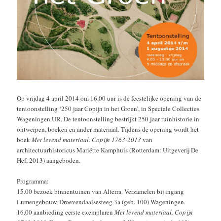
Op vrijdag 4 april 2014 om 16.00 uur is de feestelijke opening van de
tentoonstelling ‘250 jaar Copijn in het Groen’, in Speciale Collecties
Wageningen UR. De tentoonstelling bestrijkt 250 jaar tuinhistorie in
ontwerpen, boeken en ander materiaal. Tijdens de opening wordt het
boek
Met levend materiaal. Copijn 1763-2013
van
architectuurhistoricus Mariëtte Kamphuis (Rotterdam: Uitgeverij De
Hef, 2013) aangeboden.
Programma:
15.00 bezoek binnentuinen van Alterra. Verzamelen bij ingang
Lumengebouw, Droevendaalsesteeg 3a (geb. 100) Wageningen.
16.00 aanbieding eerste exemplaren
Met levend materiaal. Copijn