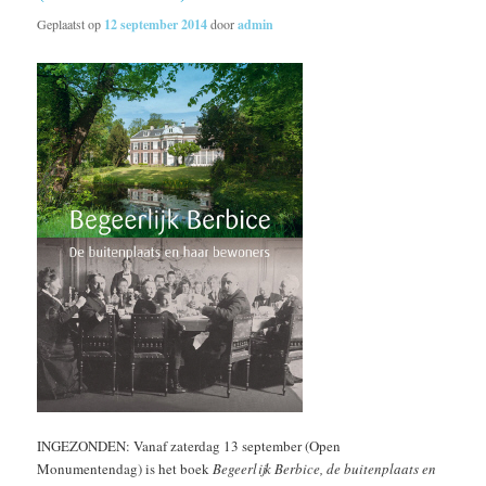
Geplaatst op
12 september 2014
door
admin
INGEZONDEN: Vanaf zaterdag 13 september (Open
Monumentendag) is het boek
Begeerlijk Berbice, de buitenplaats en