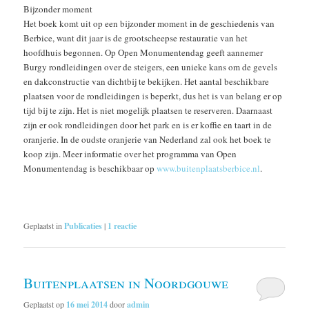
Bijzonder moment
Het boek komt uit op een bijzonder moment in de geschiedenis van
Berbice, want dit jaar is de grootscheepse restauratie van het
hoofdhuis begonnen. Op Open Monumentendag geeft aannemer
Burgy rondleidingen over de steigers, een unieke kans om de gevels
en dakconstructie van dichtbij te bekijken. Het aantal beschikbare
plaatsen voor de rondleidingen is beperkt, dus het is van belang er op
tijd bij te zijn. Het is niet mogelijk plaatsen te reserveren. Daarnaast
zijn er ook rondleidingen door het park en is er koffie en taart in de
oranjerie. In de oudste oranjerie van Nederland zal ook het boek te
koop zijn. Meer informatie over het programma van Open
Monumentendag is beschikbaar op
www.buitenplaatsberbice.nl
.
Geplaatst in
Publicaties
|
1
reactie
Buitenplaatsen in Noordgouwe
Geplaatst op
16 mei 2014
door
admin