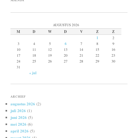
AGENDA
AUGUSTUS 2026
M
D
W
D
V
Z
Z
1
2
3
4
5
6
7
8
9
10
11
12
13
14
15
16
17
18
19
20
21
22
23
24
25
26
27
28
29
30
31
« jul
ARCHIEF
augustus 2026
(2)
juli 2026
(1)
juni 2026
(5)
mei 2026
(6)
april 2026
(5)
maart 2026
(4)