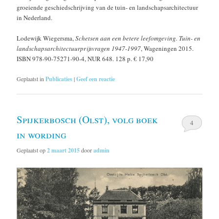
groeiende geschiedschrijving van de tuin- en landschapsarchitectuur
in Nederland.
Lodewijk Wiegersma,
Schetsen aan een betere leefomgeving. Tuin- en
landschapsarchitectuurprijsvragen 1947-1997
, Wageningen 2015.
ISBN 978-90-75271-90-4, NUR 648. 128 p. € 17,90
Geplaatst in
Publicaties
|
Geef een reactie
Spijkerbosch (Olst), volg boek
4
in wording
Geplaatst op
2 maart 2015
door
admin