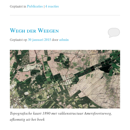
Geplaatst in
Publicaties
|
4
reacties
Wegh der Weegen
Geplaatst op
30 januari 2015
door
admin
Topografische kaart 1890 met vakkenstructuur Amersfoortseweg,
afkomstig uit het boek