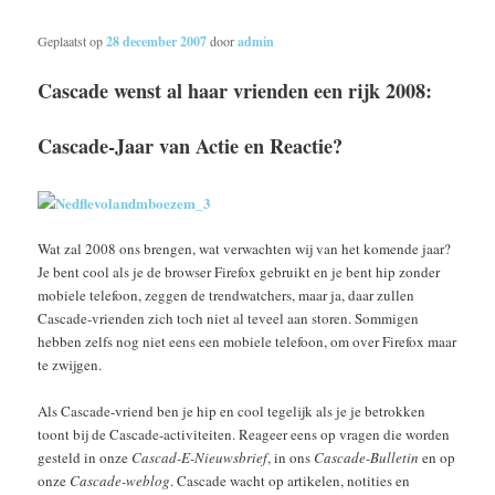
Geplaatst op
28 december 2007
door
admin
Cascade wenst al haar vrienden een rijk 2008:
Cascade-Jaar van Actie en Reactie?
Wat zal 2008 ons brengen, wat verwachten wij van het komende jaar?
Je bent cool als je de browser Firefox gebruikt en je bent hip zonder
mobiele telefoon, zeggen de trendwatchers, maar ja, daar zullen
Cascade-vrienden zich toch niet al teveel aan storen. Sommigen
hebben zelfs nog niet eens een mobiele telefoon, om over Firefox maar
te zwijgen.
Als Cascade-vriend ben je hip en cool tegelijk als je je betrokken
toont bij de Cascade-activiteiten. Reageer eens op vragen die worden
gesteld in onze
Cascad-E-Nieuwsbrief
, in ons
Cascade-Bulletin
en op
onze
Cascade-weblog
. Cascade wacht op artikelen, notities en