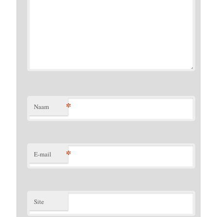
*
Naam
*
E-mail
Site