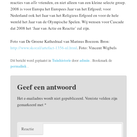
reacties van
alle
vrienden, en niet alleen van een kleine selecte groep.
2008 is voor Europa het Europees Jaar van het Erfgoed; voor
Nederland ook het Jaar van het Religieus Erfgoed en voor de hele
wereld het Jaar van de Olympische Spelen. Wij wensen voor Cascade
dat 2008 het ‘Jaar van Actie en Reactie’ zal zijn.
Foto van De Groene Kathedraal van Marinus Boezem. Bron:
http://www.skor.nl/artefact-1356-nl.html
. Foto: Vincent Wigbels
Dit bericht werd geplaatst in
Tuinhistorie
door
admin
. Bookmark de
permalink
.
Geef een antwoord
Het e-mailadres wordt niet gepubliceerd.
Vereiste velden zijn
gemarkeerd met
*
Reactie