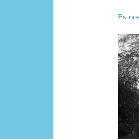
En oo