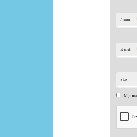
Naam
E-mail
Site
Mijn naa