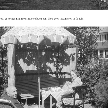
t op, er komen nog meer mooie dagen aan. Nog even nazomeren in de tuin.