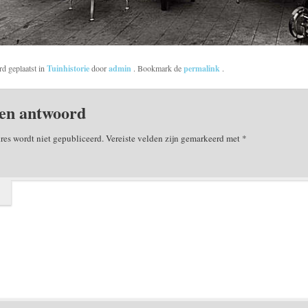
rd geplaatst in
Tuinhistorie
door
admin
. Bookmark de
permalink
.
en antwoord
res wordt niet gepubliceerd.
Vereiste velden zijn gemarkeerd met
*