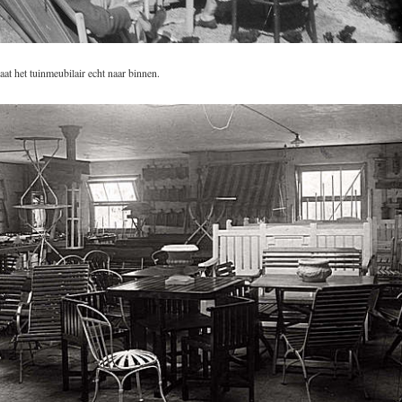
at het tuinmeubilair echt naar binnen.