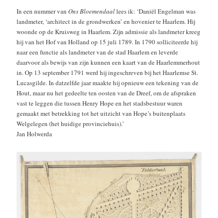
In een nummer van
Ons Bloemendaal
lees ik: ‘Daniël Engelman was
landmeter, ‘architect in de grondwerken’ en hovenier te Haarlem. Hij
woonde op de Kruisweg in Haarlem. Zijn admissie als landmeter kreeg
hij van het Hof van Holland op 15 juli 1789. In 1790 solliciteerde hij
naar een functie als landmeter van de stad Haarlem en leverde
daarvoor als bewijs van zijn kunnen een kaart van de Haarlemmerhout
in. Op 13 september 1791 werd hij ingeschreven bij het Haarlemse St.
Lucasgilde. In datzelfde jaar maakte hij opnieuw een tekening van de
Hout, maar nu het gedeelte ten oosten van de Dreef, om de afspraken
vast te leggen die tussen Henry Hope en het stadsbestuur waren
gemaakt met betrekking tot het uitzicht van Hope’s buitenplaats
Welgelegen (het huidige provinciehuis).’
Jan Holwerda