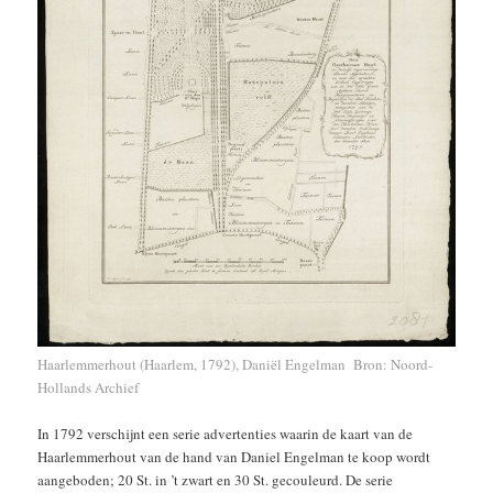
Haarlemmerhout (Haarlem, 1792), Daniël Engelman Bron: Noord-
Hollands Archief
In 1792 verschijnt een serie advertenties waarin de kaart van de
Haarlemmerhout van de hand van Daniel Engelman te koop wordt
aangeboden; 20 St. in ’t zwart en 30 St. gecouleurd. De serie