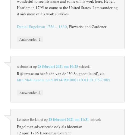
wonderful to see his name and some of his work here. He left
Haarlem in 1795 to come to the United States. I am wondering
if any more of his work survives.
Daniel Engelman 1756 – 1830
, Flowerist and Gardener
↓
Antwoorden
webmaster
op
28 februari 2021 om 10:25
schreef:
Rijksmuseum heeft één van de ’30 St. gecouleurd’, zie
http://hdl.handle.net/10934/RM0001.COLLECT.637085
↓
Antwoorden
Lenneke Berkhout
op
28 februari 2021 om 11:31
schreef:
Engelman adverteerde ook als bloemist:
12 april 1785 Haerlemse Courant