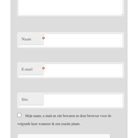
*
Naam
*
E-mail
Site
Mijn naam, e-mail en site bewaren in deze browser voor de
volgende keer wanneer ik een reactie plaats.