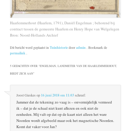
Haarlemmerhout (Haarlem, 1791), Daniël Engelman ; behorend bij
contract tussen de gemeente Haarlem en Henry Hope van Welgelegen
Bron: Noord-Hollands Archief
Dit bericht werd geplaatst in
Tuinhistorie
door
admin
. Bookmark de
permalink
.
5 GEDACHTEN OVER “
ENGELMAN, LANDMETER VAN DE HAARLEMMERHOUT,
BIEDT ZICH AAN
”
Joost Gieskes
op
16 juni 2018 om 11:03
schreef:
Jammer dat de tekening zo vaag is – onvermijdelijk vermoed
ik – dat je de schaal niet kunt aflezen en ook niet de
eenheden. Mij valt op dat op de kaart niet alleen het ware
Noorden wordt afgebeeld maar ook het magnetische Noorden.
Komt dat vaker voor Jan?