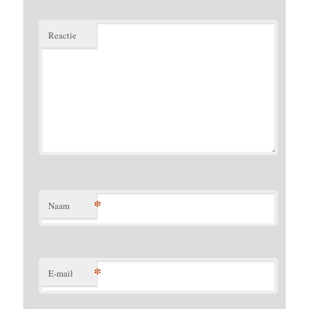
Reactie
*
Naam
*
E-mail