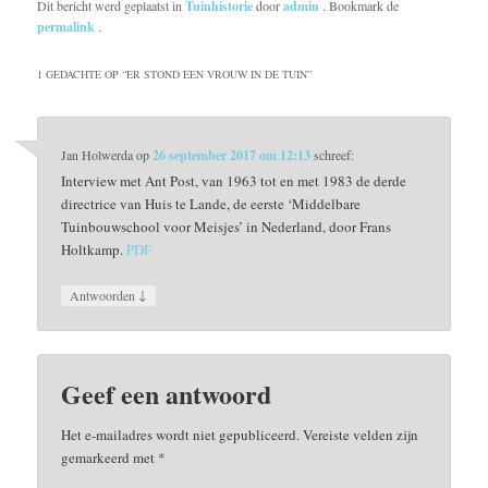
Dit bericht werd geplaatst in
Tuinhistorie
door
admin
. Bookmark de
permalink
.
1 GEDACHTE OP “
ER STOND EEN VROUW IN DE TUIN
”
Jan Holwerda
op
26 september 2017 om 12:13
schreef:
Interview met Ant Post, van 1963 tot en met 1983 de derde
directrice van Huis te Lande, de eerste ‘Middelbare
Tuinbouwschool voor Meisjes’ in Nederland, door Frans
Holtkamp.
PDF
↓
Antwoorden
Geef een antwoord
Het e-mailadres wordt niet gepubliceerd.
Vereiste velden zijn
gemarkeerd met
*