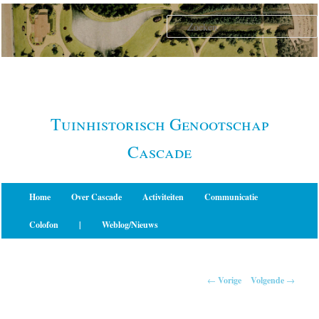
Spring
naar
de
primaire
inhoud
Tuinhistorisch Genootschap
Cascade
Hoofdmenu
Home
Over Cascade
Activiteiten
Communicatie
Colofon
|
Weblog/Nieuws
Berichtnavigatie
←
Vorige
Volgende
→