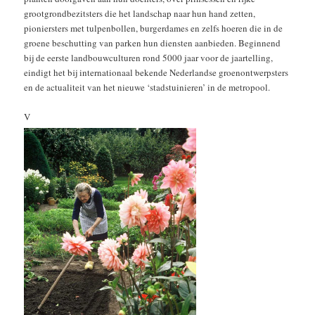
grootgrondbezitsters die het landschap naar hun hand zetten,
pioniersters met tulpenbollen, burgerdames en zelfs hoeren die in de
groene beschutting van parken hun diensten aanbieden. Beginnend
bij de eerste landbouwculturen rond 5000 jaar voor de jaartelling,
eindigt het bij internationaal bekende Nederlandse groenontwerpsters
en de actualiteit van het nieuwe ‘stadstuinieren’ in de metropool.
V