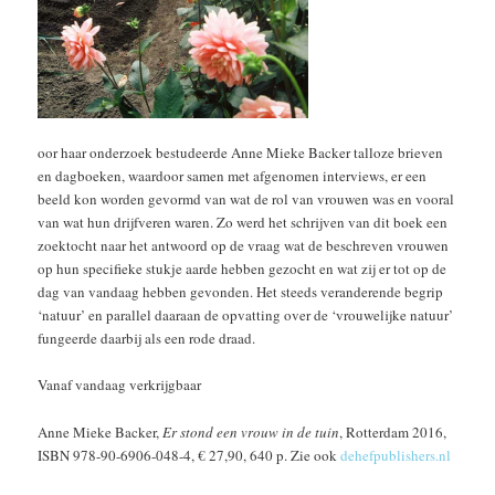
oor haar onderzoek bestudeerde Anne Mieke Backer talloze brieven
en dagboeken, waardoor samen met afgenomen interviews, er een
beeld kon worden gevormd van wat de rol van vrouwen was en vooral
van wat hun drijfveren waren. Zo werd het schrijven van dit boek een
zoektocht naar het antwoord op de vraag wat de beschreven vrouwen
op hun specifieke stukje aarde hebben gezocht en wat zij er tot op de
dag van vandaag hebben gevonden. Het steeds veranderende begrip
‘natuur’ en parallel daaraan de opvatting over de ‘vrouwelijke natuur’
fungeerde daarbij als een rode draad.
Vanaf vandaag verkrijgbaar
Anne Mieke Backer,
Er stond een vrouw in de tuin
, Rotterdam 2016,
ISBN 978-90-6906-048-4, € 27,90, 640 p. Zie ook
dehefpublishers.nl