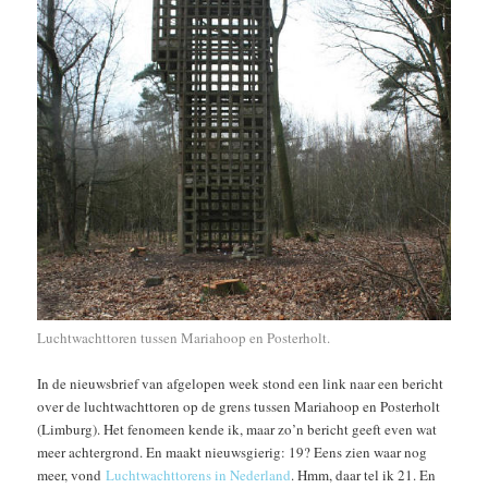
Luchtwachttoren tussen Mariahoop en Posterholt.
In de nieuwsbrief van afgelopen week stond een link naar een bericht
over de luchtwachttoren op de grens tussen Mariahoop en Posterholt
(Limburg). Het fenomeen kende ik, maar zo’n bericht geeft even wat
meer achtergrond. En maakt nieuwsgierig: 19? Eens zien waar nog
meer, vond
Luchtwachttorens in Nederland
. Hmm, daar tel ik 21. En