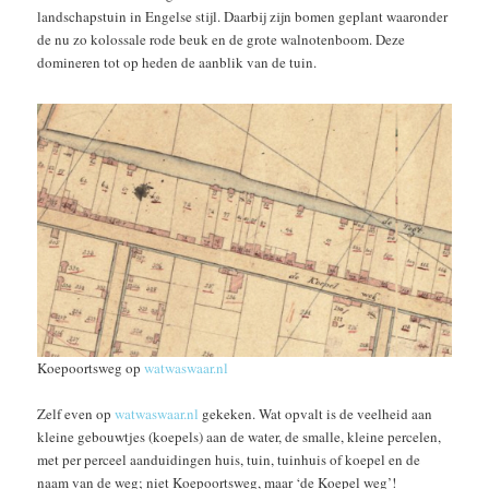
landschapstuin in Engelse stijl. Daarbij zijn bomen geplant waaronder
de nu zo kolossale rode beuk en de grote walnotenboom. Deze
domineren tot op heden de aanblik van de tuin.
Koepoortsweg op
watwaswaar.nl
Zelf even op
watwaswaar.nl
gekeken. Wat opvalt is de veelheid aan
kleine gebouwtjes (koepels) aan de water, de smalle, kleine percelen,
met per perceel aanduidingen huis, tuin, tuinhuis of koepel en de
naam van de weg; niet Koepoortsweg, maar ‘de Koepel weg’!