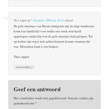
Th.J.Appel
op
7 december 2008 om 14:36
schreef:
De gele steentjes van Hoorn intrigeren mij. In mijn stamboom
komt een familielid voor welke een week straf heeft
opgelopen omdat hij over de gele steentjes had gelopen. Tot
op heden zijn wij er niet achter kunnen komen waarom dat
was. Misschien kunt u ons helpen.
Theo Appel
↓
Antwoorden
Geef een antwoord
Het e-mailadres wordt niet gepubliceerd.
Vereiste velden zijn
gemarkeerd met
*