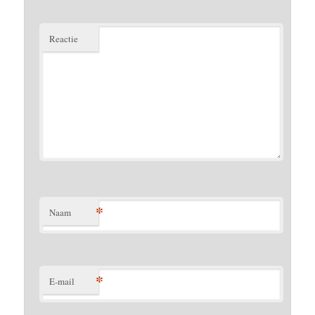
Reactie
*
Naam
*
E-mail