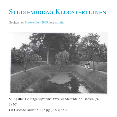
Studiemiddag Kloostertuinen
Geplaatst op
9 november 2008
door
admin
St. Agatha. De lange vijver met twee wandelende Kruisheren (ca.
1940)
Uit Cascade Bulletin, 12e jrg (2003) nr. 2