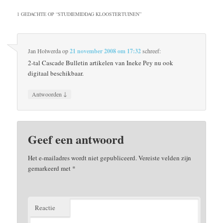
1 GEDACHTE OP “
STUDIEMIDDAG KLOOSTERTUINEN
”
Jan Holwerda
op
21 november 2008 om 17:32
schreef:
2-tal Cascade Bulletin artikelen van Ineke Pey nu ook
digitaal beschikbaar.
↓
Antwoorden
Geef een antwoord
Het e-mailadres wordt niet gepubliceerd.
Vereiste velden zijn
gemarkeerd met
*
Reactie