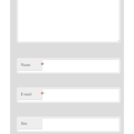
*
Naam
*
E-mail
Site