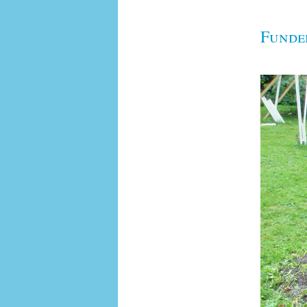
Funde