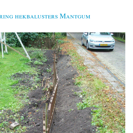
ring hekbalusters Mantgum