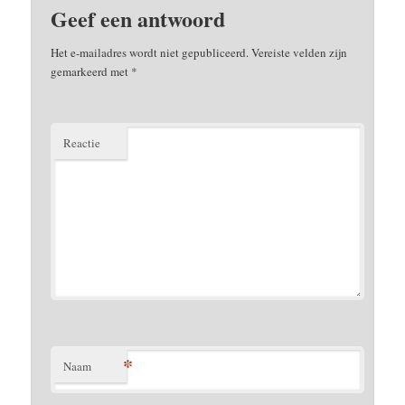
Geef een antwoord
Het e-mailadres wordt niet gepubliceerd.
Vereiste velden zijn
gemarkeerd met
*
Reactie
*
Naam