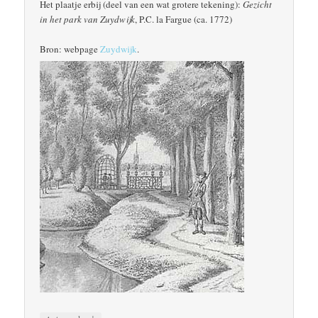
Het plaatje erbij (deel van een wat grotere tekening):
Gezicht
in het park van Zuydwijk
, P.C. la Fargue (ca. 1772)
Bron: webpage
Zuydwijk
.
↓