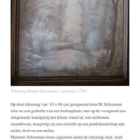
Tekening Martin Schouman, omstreeks 1790.
Op deze tekening van 63 x 46 cm, gesigneerd door M. Schouman
zien we een gedeelte van een buitenplaats, met op de voorgrond een
slingerende waterpartij met kleine waterval, wat sierbomen
(naaldboom, treugwilg) en een uitzicht op een polderlandschap met
rechte sloot en een molen.
Martinus Schouman wiens signatuur onder de tekening staat, werd