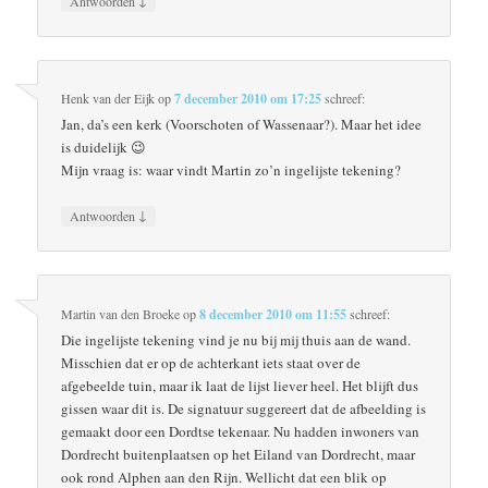
Antwoorden
Henk van der Eijk
op
7 december 2010 om 17:25
schreef:
Jan, da’s een kerk (Voorschoten of Wassenaar?). Maar het idee
is duidelijk 😉
Mijn vraag is: waar vindt Martin zo’n ingelijste tekening?
↓
Antwoorden
Martin van den Broeke
op
8 december 2010 om 11:55
schreef:
Die ingelijste tekening vind je nu bij mij thuis aan de wand.
Misschien dat er op de achterkant iets staat over de
afgebeelde tuin, maar ik laat de lijst liever heel. Het blijft dus
gissen waar dit is. De signatuur suggereert dat de afbeelding is
gemaakt door een Dordtse tekenaar. Nu hadden inwoners van
Dordrecht buitenplaatsen op het Eiland van Dordrecht, maar
ook rond Alphen aan den Rijn. Wellicht dat een blik op