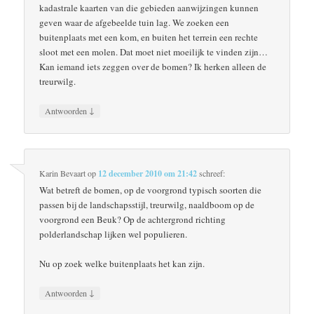
kadastrale kaarten van die gebieden aanwijzingen kunnen
geven waar de afgebeelde tuin lag. We zoeken een
buitenplaats met een kom, en buiten het terrein een rechte
sloot met een molen. Dat moet niet moeilijk te vinden zijn…
Kan iemand iets zeggen over de bomen? Ik herken alleen de
treurwilg.
↓
Antwoorden
Karin Bevaart
op
12 december 2010 om 21:42
schreef:
Wat betreft de bomen, op de voorgrond typisch soorten die
passen bij de landschapsstijl, treurwilg, naaldboom op de
voorgrond een Beuk? Op de achtergrond richting
polderlandschap lijken wel populieren.
Nu op zoek welke buitenplaats het kan zijn.
↓
Antwoorden