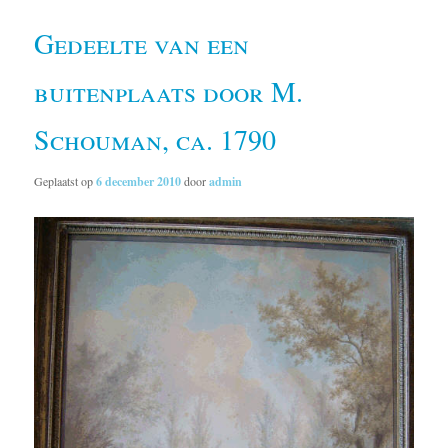
Gedeelte van een
buitenplaats door M.
Schouman, ca. 1790
Geplaatst op
6 december 2010
door
admin