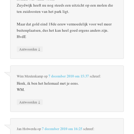
Zuydwijk heeft nu nog steeds een uitzicht op een molen die
ten zuidoosten van het park ligt.
Maar dat gold eind 18de eeuw vermoedelijk voor wel meer
buitenplaatsen, dus het kan heel goed ergens anders zijn.
HvdE
↓
Antwoorden
Wim Meulenkamp
op
7 december 2010 om 15:37
schreef:
Henk, ik ben het helemaal met je eens.
WM.
↓
Antwoorden
Jan Holwerda
op
7 december 2010 om 16:25
schreef: