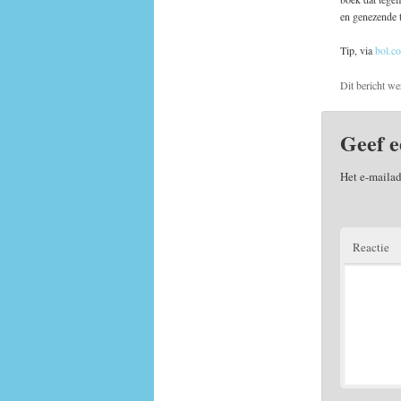
en genezende
Tip, via
bol.c
Dit bericht we
Geef e
Het e-mailad
Reactie