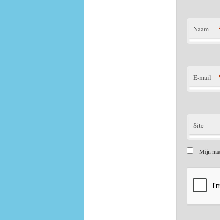
Naam
E-mail
Site
Mijn naa