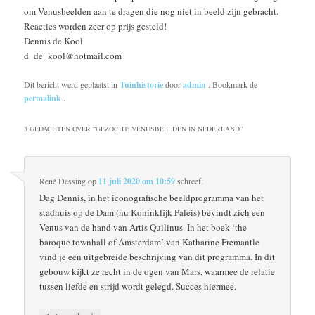
om Venusbeelden aan te dragen die nog niet in beeld zijn gebracht.
Reacties worden zeer op prijs gesteld!
Dennis de Kool
d_de_kool@hotmail.com
Dit bericht werd geplaatst in
Tuinhistorie
door
admin
. Bookmark de
permalink
.
3 GEDACHTEN OVER “
GEZOCHT: VENUSBEELDEN IN NEDERLAND
”
René Dessing
op
11 juli 2020 om 10:59
schreef:
Dag Dennis, in het iconografische beeldprogramma van het
stadhuis op de Dam (nu Koninklijk Paleis) bevindt zich een
Venus van de hand van Artis Quilinus. In het boek ‘the
baroque townhall of Amsterdam’ van Katharine Fremantle
vind je een uitgebreide beschrijving van dit programma. In dit
gebouw kijkt ze recht in de ogen van Mars, waarmee de relatie
tussen liefde en strijd wordt gelegd. Succes hiermee.