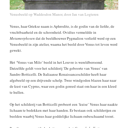
Venusbeeld op Waddesdon Manor, door Jan van Logteren
Venus, haar Griekse naam is Aphrodite, is de godin van de liefde, de
vruchtbaarheid en de schoonheid. Ovidius vermeldde in
Metamorphosen
dat de beeldhouwer Pygmalion verliefd werd op een
Venusbeeld in zijn atelier, waarna het beeld door Venus tot leven werd
gewekt.
Het ‘Venus van Milo’ beeld in het Louvre is wereldberoemd.
Datzelfde geldt voor het schilderij ‘De geboorte van Venus’ van
Sandro Botticelli. De Italiaanse Renaissanceschilder heeft haar
afgebeeld op een drijvende schelp. Twee windgoden blazen haar naar
de kust van Cyprus, waar een godin gereed staat om haar in een kleed
te hullen.
Op het schilderij van Botticelli probeert een ‘kuise’ Venus haar naakte
lichaam te bedekken met haar handen. Er bestaan ook schilderijen en
beelden waarbij Venus haar goddelijke lichaam onbeschaamd toont.