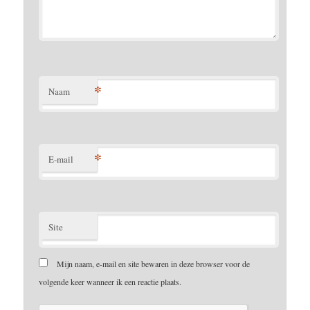
*
Naam
*
E-mail
Site
Mijn naam, e-mail en site bewaren in deze browser voor de
volgende keer wanneer ik een reactie plaats.